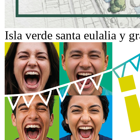
Isla verde santa eulalia y g