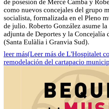
de posesión de Mercè Camba y Robe
como nuevos concejales del grupo m
socialista, formalizada en el Pleno m
de julio. Roberto González asume la
adjunta de Deportes y la Concejalía d
(Santa Eulàlia i Granvia Sud).
leer más
(Leer más de L'Hospitalet c
remodelación del cartapacio municip