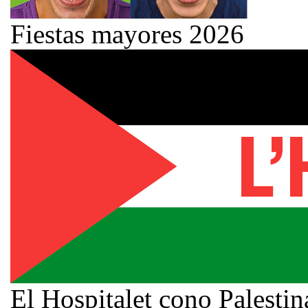
Fiestas mayores 2026
El Hospitalet cono Palestin