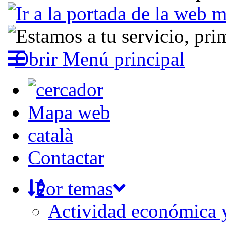
Obrir Menú principal
Mapa web
català
Contactar
Por temas
Actividad económica