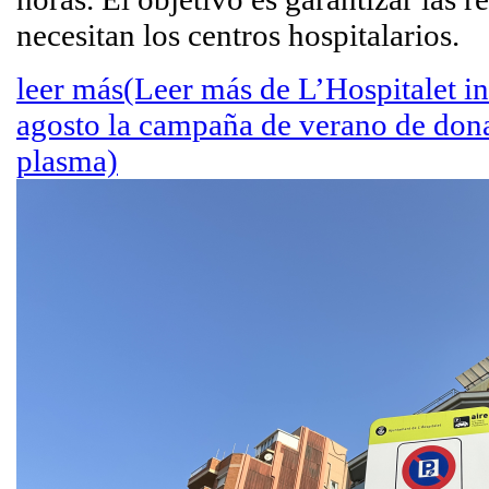
necesitan los centros hospitalarios.
leer más
(Leer más de L’Hospitalet ini
agosto la campaña de verano de don
plasma)